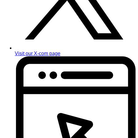
Visit our X-com page