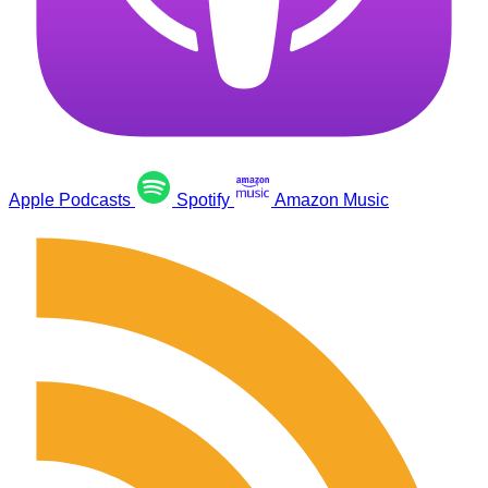
Apple Podcasts
Spotify
Amazon Music