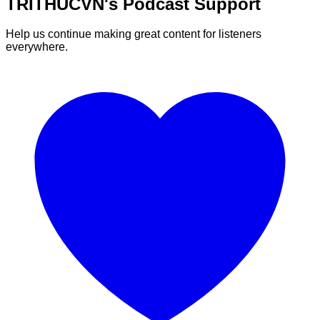
TRITHUCVN's Podcast Support
Help us continue making great content for listeners
everywhere.