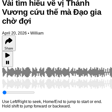
Vài tìm hiểu về vị Thánh
Vương cứu thế mà Đạo gia
chờ đợi
April 20, 2026
•
William
Share
Use Left/Right to seek, Home/End to jump to start or end.
Hold shift to jump forward or backward.