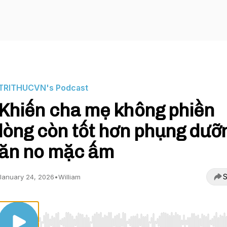
TRITHUCVN's Podcast
Khiến cha mẹ không phiền
lòng còn tốt hơn phụng dưỡ
ăn no mặc ấm
S
January 24, 2026
•
William