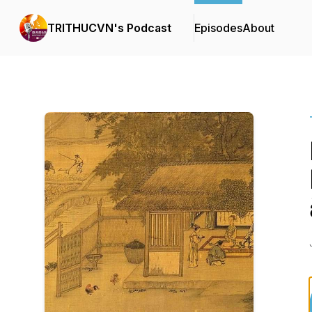
TRITHUCVN's Podcast
Episodes
About