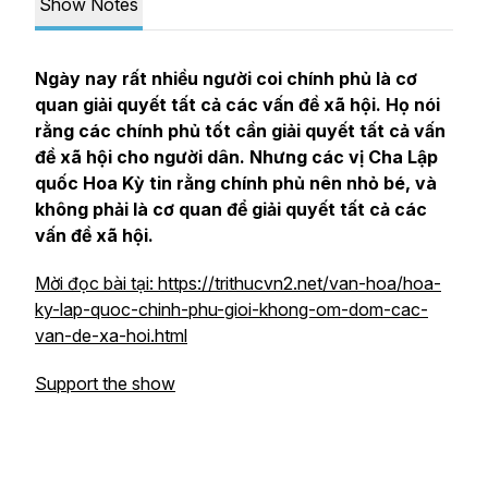
Show Notes
Ngày nay rất nhiều người coi chính phủ là cơ
quan giải quyết tất cả các vấn đề xã hội. Họ nói
rằng các chính phủ tốt cần giải quyết tất cả vấn
đề xã hội cho người dân. Nhưng các vị Cha Lập
quốc Hoa Kỳ tin rằng chính phủ nên nhỏ bé, và
không phải là cơ quan để giải quyết tất cả các
vấn đề xã hội.
Mời đọc bài tại: https://trithucvn2.net/van-hoa/hoa-
ky-lap-quoc-chinh-phu-gioi-khong-om-dom-cac-
van-de-xa-hoi.html
Support the show