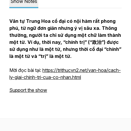
Show Notes
Văn tự Trung Hoa cổ đại có nội hàm rất phong
phú, từ ngữ đơn giản nhưng ý vị sâu xa. Thông
thường, người ta chỉ sử dụng một chữ làm thành
một từ. Ví dụ, thời nay, “chính trị” (“政治”) được
sử dụng như là một từ, nhưng thời cổ đại “chính”
là một từ và “trị” là một từ.
Mời đọc bài tại:
https://trithucvn2.net/van-hoa/cach-
ly-giai-chinh-tri-cua-co-nhan.html
Support the show