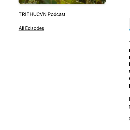
TRITHUCVN Podcast
All Episodes