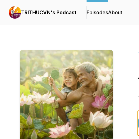
TRITHUCVN's Podcast
Episodes
About